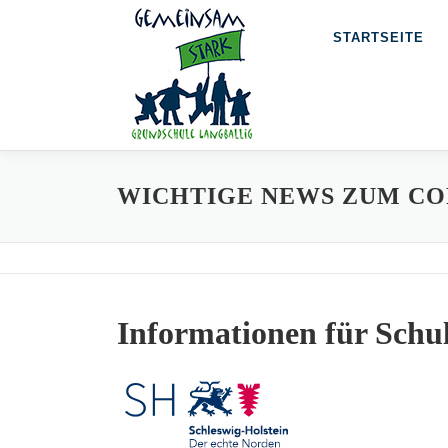
Zum
STARTSEITE
Inhalt
springen
WICHTIGE NEWS ZUM CO
Informationen für Schu