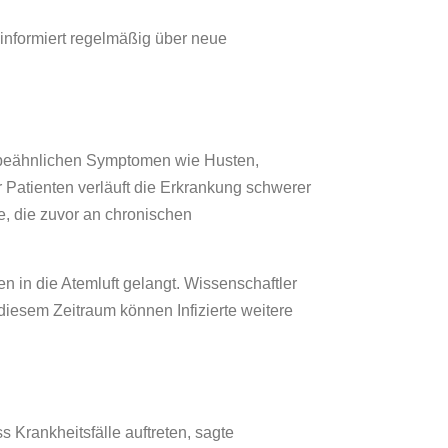
informiert regelmäßig über neue
ippeähnlichen Symptomen wie Husten,
r Patienten verläuft die Erkrankung schwerer
e, die zuvor an chronischen
n in die Atemluft gelangt. Wissenschaftler
diesem Zeitraum können Infizierte weitere
 Krankheitsfälle auftreten, sagte