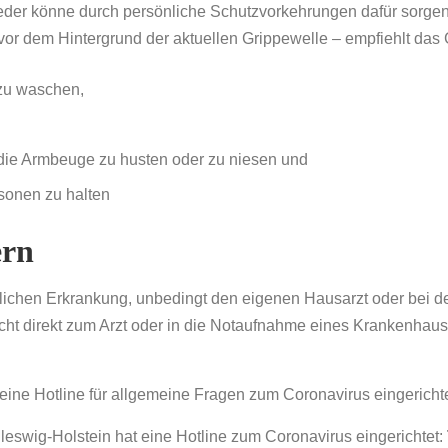
Jeder könne durch persönliche Schutzvorkehrungen dafür sorgen,
vor dem Hintergrund der aktuellen Grippewelle – empfiehlt das
 zu waschen,
 die Armbeuge zu husten oder zu niesen und
sonen zu halten
ern
öglichen Erkrankung, unbedingt den eigenen Hausarzt oder bei d
icht direkt zum Arzt oder in die Notaufnahme eines Krankenhaus
ine Hotline für allgemeine Fragen zum Coronavirus eingerichte
eswig-Holstein hat eine Hotline zum Coronavirus eingerichtet: