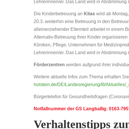
Lehrerinnen/er. Das Land wird in Abstimmung m
Die Kinderbetreuung an
Kitas
wird ab Montag,
20.3. weiterhin eine Betreuung in den Betreuu
alleinerziehender Elternteil arbeitet in einem B
Alternativ-Betreuung ihrer Kinder organisieren
Kliniken, Pflege, Unternehmen für Medizinprodu
Lehrerinnen/er. Das Land wird in Abstimmung mi
Förderzentren
werden aufgrund ihrer individu
Weitere aktuelle Infos zum Thema erhalten Sie
holstein.de/DE/Landesregierung/III/Aktuelles
Bürgertelefon für Gesundheitsfragen (Coronav
Notfallnummer der GS Langballig: 0163-79
Verhaltenstipps zum 