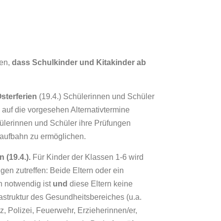
en,
dass Schulkinder und Kitakinder ab
sterferien
(19.4.) Schülerinnen und Schüler
auf die vorgesehen Alternativtermine
hülerinnen und Schüler ihre Prüfungen
laufbahn zu ermöglichen.
 (19.4.).
Für Kinder der Klassen 1-6 wird
en zutreffen: Beide Eltern oder ein
en notwendig ist
und
diese Eltern keine
rastruktur des Gesundheitsbereiches (u.a.
z, Polizei, Feuerwehr, Erzieherinnen/er,