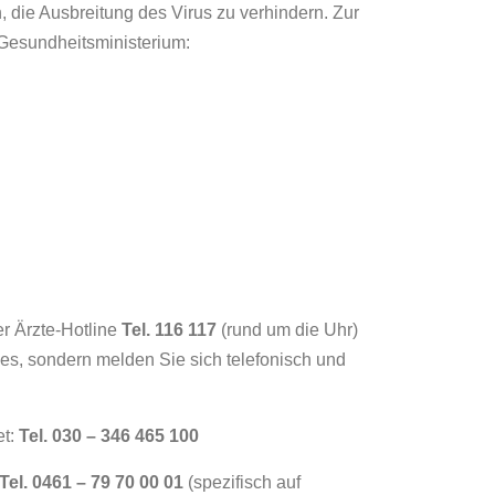
 die Ausbreitung des Virus zu verhindern. Zur
 Gesundheitsministerium:
er Ärzte-Hotline
Tel. 116 117
(rund um die Uhr)
es, sondern melden Sie sich telefonisch und
t:
Tel. 030 – 346 465 100
Tel. 0461 – 79 70 00 01
(spezifisch auf