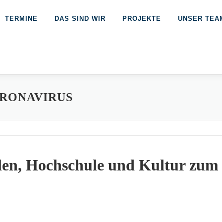
TERMINE
DAS SIND WIR
PROJEKTE
UNSER TEA
RONAVIRUS
len, Hochschule und Kultur zum