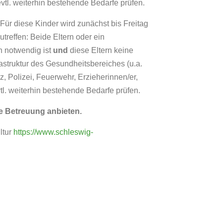
vtl. weiterhin bestehende Bedarfe prüfen.
 Für diese Kinder wird zunächst bis Freitag
reffen: Beide Eltern oder ein
en notwendig ist
und
diese Eltern keine
rastruktur des Gesundheitsbereiches (u.a.
z, Polizei, Feuerwehr, Erzieherinnen/er,
tl. weiterhin bestehende Bedarfe prüfen.
ge Betreuung anbieten.
ltur
https://www.schleswig-