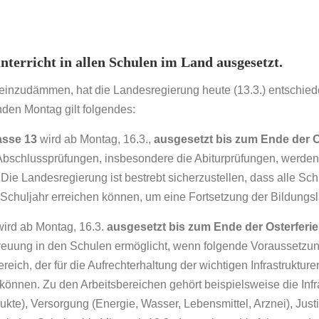
erricht in allen Schulen im Land ausgesetzt.
 einzudämmen, hat die Landesregierung heute (13.3.) entschied
den Montag gilt folgendes:
asse 13
wird ab Montag, 16.3.,
ausgesetzt bis zum Ende der O
Abschlussprüfungen, insbesondere die Abiturprüfungen, werden 
 Die Landesregierung ist bestrebt sicherzustellen, dass alle Sc
 Schuljahr erreichen können, um eine Fortsetzung der Bildungs
ird ab Montag, 16.3.
ausgesetzt bis zum Ende der Osterferien
treuung in den Schulen ermöglicht, wenn folgende Voraussetzung
ereich, der für die Aufrechterhaltung der wichtigen Infrastruktur
 können. Zu den Arbeitsbereichen gehört beispielsweise die Inf
kte), Versorgung (Energie, Wasser, Lebensmittel, Arznei), Justi