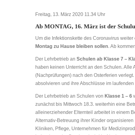
Freitag, 13. März 2020 11.34 Uhr
Ab
MONTAG, 16. März ist der Schulunt
Um die Infektionskette des Coronavirus weiter
Montag zu Hause bleiben sollen
. Ab kommen
Der Lehrbetrieb an
Schulen ab Klasse 7 – Kl
haben keinen Unterricht an den Schulen. Alle 
(Nachprüfungen) nach den Osterferien verlegt.
absolvieren und ihre Abschlüsse im laufenden
Der Lehrbetrieb an Schulen von
Klasse 1 – 6
w
zunächst bis Mittwoch 18.3. weiterhin eine Be
alleinerziehender Elternteil arbeitet in einem B
Alternativ-Betreuung ihrer Kinder organisieren
Kliniken, Pflege, Unternehmen für Medizinprodu