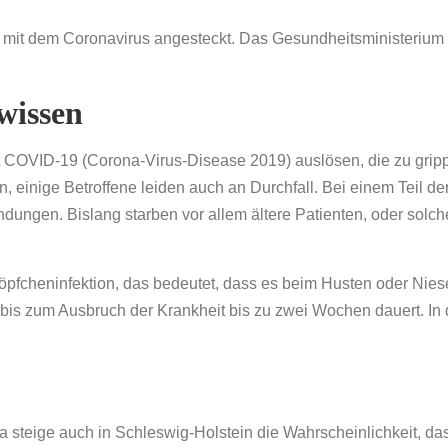
mit dem Coronavirus angesteckt. Das Gesundheitsministerium 
wissen
it COVID-19 (Corona-Virus-Disease 2019) auslösen, die zu gr
 einige Betroffene leiden auch an Durchfall. Bei einem Teil de
ungen. Bislang starben vor allem ältere Patienten, oder solch
röpfcheninfektion, das bedeutet, dass es beim Husten oder Niese
bis zum Ausbruch der Krankheit bis zu zwei Wochen dauert. In 
 steige auch in Schleswig-Holstein die Wahrscheinlichkeit, dass