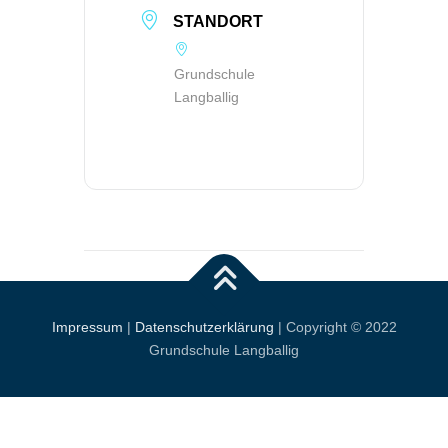
STANDORT
Grundschule
Langballig
Impressum
|
Datenschutzerklärung
| Copyright © 2022
Grundschule Langballig