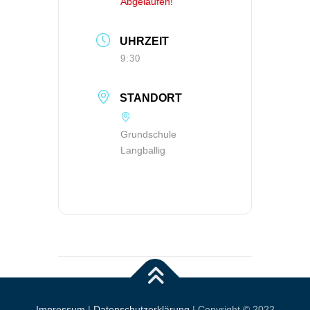
Abgelaufen!
UHRZEIT
9:30
STANDORT
Grundschule
Langballig
Impressum
|
Datenschutzerklärung
| Copyright © 2022