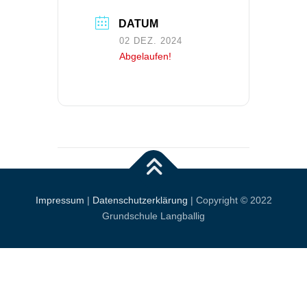
DATUM
02 DEZ. 2024
Abgelaufen!
Impressum
|
Datenschutzerklärung
| Copyright © 2022
Grundschule Langballig