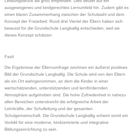
Leistungsdruck als groß empfinden. Dies deutet auf ein
ausgewogenes und kindgerechtes Lernumfeld hin. Zudem gibt es
einen klaren Zusammenhang zwischen der Schulwahl und dem
Konzept der Freiarbeit: Rund drei Viertel der Eltern haben sich
bewusst für die Grundschule Langballig entschieden, weil sie
dieses Konzept schätzen.
Fazit
Die Ergebnisse der Elternumfrage zeichnen ein äußerst positives
Bild der Grundschule Langballig. Die Schule wird von den Eltern
als ein Ort wahrgenommen, an dem die Kinder in einer
wertschätzenden, unterstützenden und lernfördernden
Atmosphäre aufgehoben sind. Die hohe Zufriedenheit in nahezu
allen Bereichen unterstreicht die erfolgreiche Arbeit der
Lehrkräfte, der Schulleitung und der gesamten
Schulgemeinschaft. Die Grundschule Langballig scheint somit ein
Vorbild für eine moderne, kindzentrierte und integrative
Bildungseinrichtung zu sein.