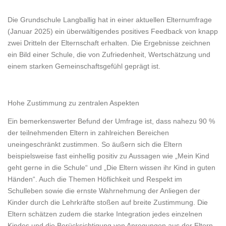
Die Grundschule Langballig hat in einer aktuellen Elternumfrage
(Januar 2025) ein überwältigendes positives Feedback von knapp
zwei Dritteln der Elternschaft erhalten. Die Ergebnisse zeichnen
ein Bild einer Schule, die von Zufriedenheit, Wertschätzung und
einem starken Gemeinschaftsgefühl geprägt ist.
Hohe Zustimmung zu zentralen Aspekten
Ein bemerkenswerter Befund der Umfrage ist, dass nahezu 90 %
der teilnehmenden Eltern in zahlreichen Bereichen
uneingeschränkt zustimmen. So äußern sich die Eltern
beispielsweise fast einhellig positiv zu Aussagen wie „Mein Kind
geht gerne in die Schule“ und „Die Eltern wissen ihr Kind in guten
Händen“. Auch die Themen Höflichkeit und Respekt im
Schulleben sowie die ernste Wahrnehmung der Anliegen der
Kinder durch die Lehrkräfte stoßen auf breite Zustimmung. Die
Eltern schätzen zudem die starke Integration jedes einzelnen
Kindes und die Berücksichtigung von Anregungen aus der Eltern-